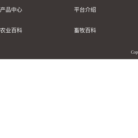
产品中心
平台介绍
农业百科
畜牧百科
Co