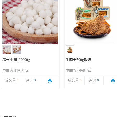
糯米小圆子2000g
牛肉干500g散装
中国农业网店铺
中国农业网店铺
成交量
评价
成交量
评价
0
0
0
0