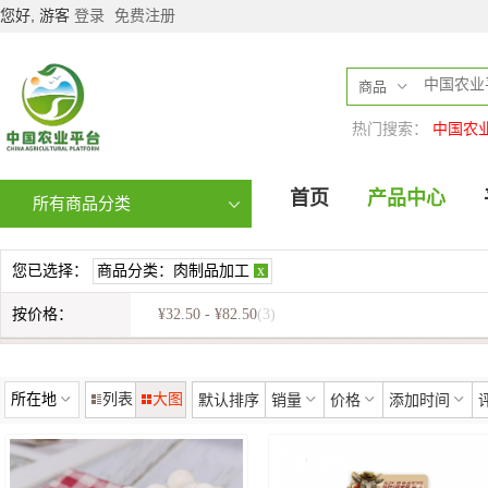
您好, 游客
登录
免费注册
商品
热门搜索：
中国农
首页
产品中心
所有商品分类
您已选择：
商品分类：
肉制品加工
x
按价格：
¥32.50 - ¥82.50
(3)
所在地
列表
大图
默认排序
销量
价格
添加时间