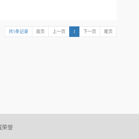
共5条记录
首页
上一页
1
下一页
尾页
威荣誉