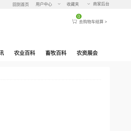
商家后台
用户中心
收藏夹
回到首页
0
去购物车结算
>
讯
农业百科
畜牧百科
农资展会