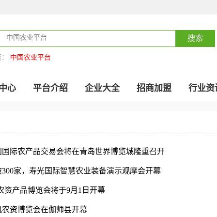
索：
中国农业平台
中心
平台介绍
企业大全
招商加盟
行业资
中国国际农产品交易会将在青岛世界博览城隆重召开
破300家，寿光国际智慧农业装备演示观摩会开幕
口农资产品博览会将于9月1日开幕
机农资博览会在伽师县开幕