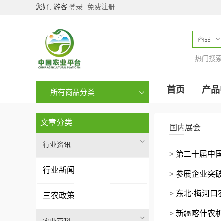
您好, 游客
登录
免费注册
商品
热门搜
首页
产品
所有商品分类
文章分类
国内展会
行业资讯
> 第二十届
行业新闻
> 参展企业突
> 东北·梅河
三农政策
> 新疆喀什农