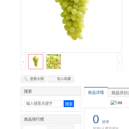
查看大图
加入收藏
搜索
商品详情
商品评价(
0
商品排行榜
好评
总共0人参加评分