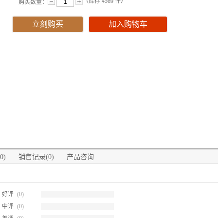
（库存
4569
件）
购买数量：
立刻购买
加入购物车
0)
销售记录(0)
产品咨询
好评
(0)
中评
(0)