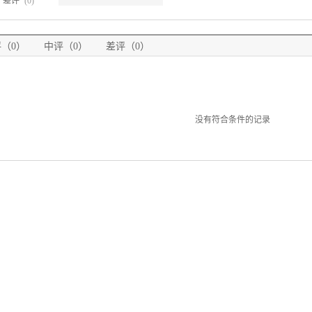
差评
(0)
（0）
中评（0）
差评（0）
没有符合条件的记录