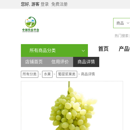
您好, 游客
登录
免费注册
商品
热门搜索
首页
产品
所有商品分类
店铺首页
信用评价
商品详情
所有分类
>
水果
>
葡提浆果类
>
商品详情