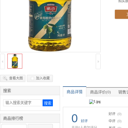
购买
查看大图
加入收藏
搜索
商品详情
商品评价(0)
销售记
0
好评
(0)
商品排行榜
好评
中评
(0)
总共0人参加评分