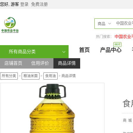
您好, 游客
登录
免费注册
商品
中国农业
热门搜索：
HOT
首页
产品中心
所有商品分类
店铺首页
信用评价
商品详情
所有分类
>
粮油米面
>
食用油
>
商品详情
食
商
城