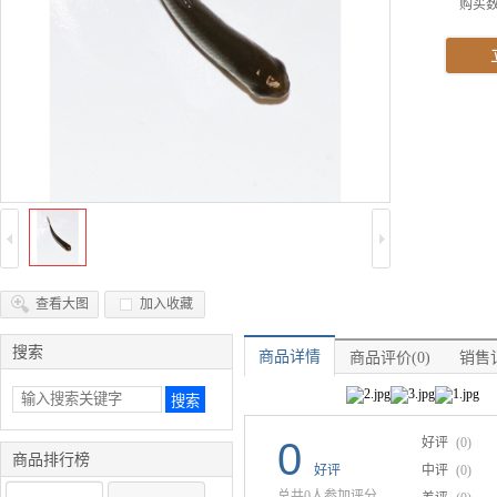
购买
查看大图
加入收藏
搜索
商品详情
商品评价(0)
销售记
0
好评
(0)
商品排行榜
好评
中评
(0)
总共0人参加评分