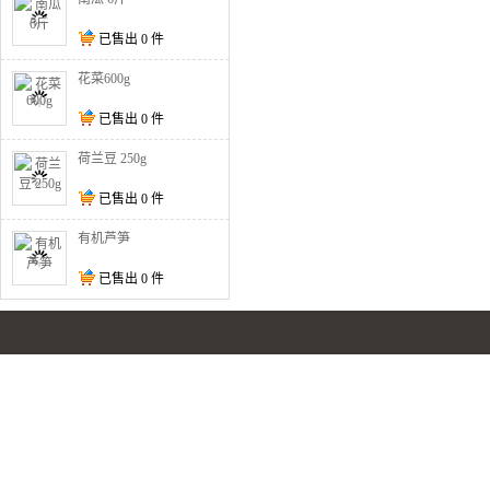
已售出
0
件
花菜600g
已售出
0
件
荷兰豆 250g
已售出
0
件
有机芦笋
已售出
0
件