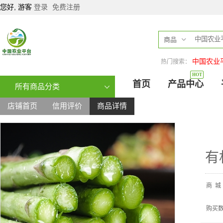
您好, 游客
登录
免费注册
商品
中国农业
热门搜索：
HOT
首页
产品中心
所有商品分类
店铺首页
信用评价
商品详情
有
商
城
购买