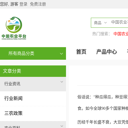
您好, 游客
登录
免费注册
商品
热门搜索：
中国农
首页
产品中心
所有商品分类
文章分类
行业资讯
俗话说：“种瓜得瓜，种豆得
行业新闻
食。如今全球90多个国家种
三农政策
历经千年长盛不衰，大豆凭借