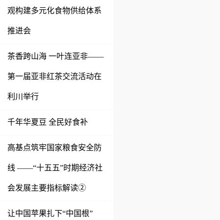
观构建多元化食物供给体系
推进会
茶香跨山海 一叶连亚非——
第一届亚非红茶交流活动在
利川举行
千年华夏豆 全民好食补
高基点筑牢国家粮食安全防
线 ——“十五五”时期经济社
会发展主要指标解读②
让中国苹果扎下“中国根”