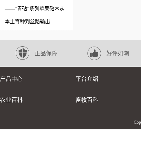
——“青砧”系列苹果砧木从
本土育种到丝路输出
正品保障
好评如潮
产品中心
平台介绍
农业百科
畜牧百科
Co