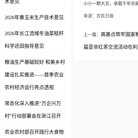
术意见
小小一颗大豆，承载千年农
来源：农民日报
2026年春玉米生产技术意见
2026年长江流域冬油菜秸秆
高基点筑牢国家
上一篇：
科学还田指导意见
届亚非红茶交流活动在利
粮油生产基础较好 和美乡村
建设扎实推进——首季农业
农村经济运行亮点透视
常态化深入推进“万企兴万
村”行动部署会在浙江召开
农业农村部召开践行大食物